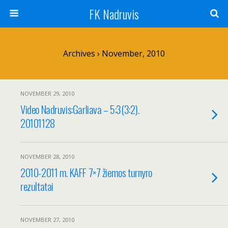
FK Nadruvis
Archives › November, 2010
NOVEMBER 29, 2010
Video Nadruvis:Garliava – 5:3(3:2).
20101128
NOVEMBER 28, 2010
2010-2011 m. KAFF 7×7 žiemos turnyro
rezultatai
NOVEMBER 27, 2010