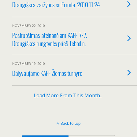
Draugiškos varžybos su Ermita. 2010 11 24
NOVEMBER 22, 2010
Pasiruošimas ateinančiam KAFF 7×7.
Draugiškos rungtynės prieš Tebodin.
NOVEMBER 19, 2010
Dalyvaujame KAFF Žiemos turnyre
Load More From This Month…
Back to top