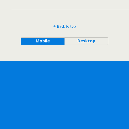
Back to top
Mobile
Desktop