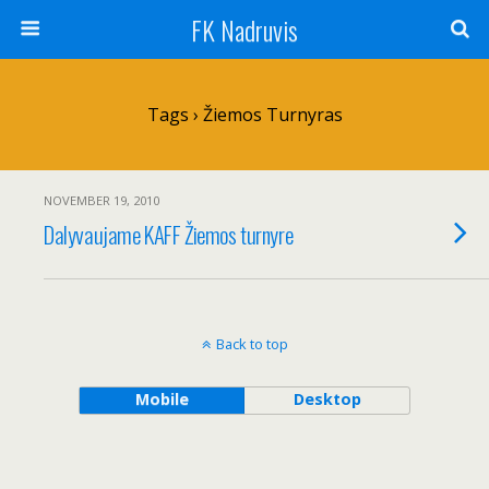
FK Nadruvis
Tags › Žiemos Turnyras
NOVEMBER 19, 2010
Dalyvaujame KAFF Žiemos turnyre
Back to top
Mobile
Desktop