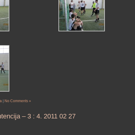
ja
|
No Comments »
tencija – 3 : 4. 2011 02 27