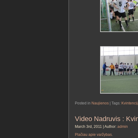
Posted in
Naujienos
| Tags:
Kvintenci
Video Nadruvis : Kvin
March 3rd, 2011 | Author:
admin
Plačiau apie varžybas
.