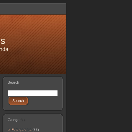
is
anda
Search
Search
Categories
Foto galerija
(33)