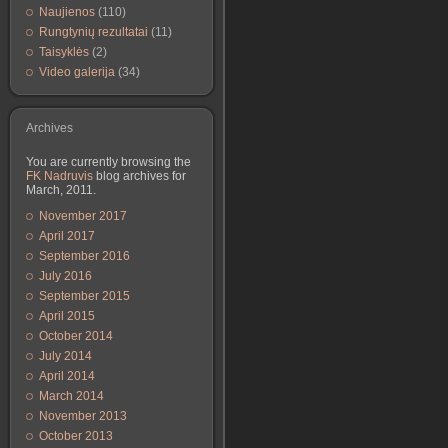
Naujienos
(110)
Rungtynių rezultatai
(11)
Taisyklės
(2)
Video galerija
(34)
Archives
You are currently browsing the
FK Nadruvis
blog archives for
March, 2011.
November 2017
April 2017
September 2016
July 2016
September 2015
April 2015
October 2014
July 2014
April 2014
March 2014
November 2013
October 2013