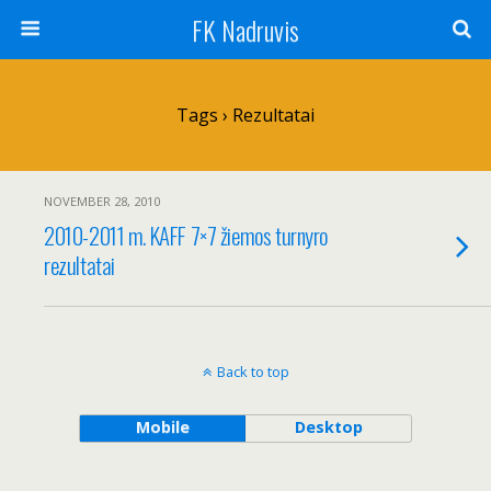
FK Nadruvis
Tags › Rezultatai
NOVEMBER 28, 2010
2010-2011 m. KAFF 7×7 žiemos turnyro
rezultatai
Back to top
Mobile
Desktop