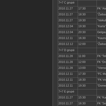
7×7 C grupė
2010.11.27
17:30
FK “Al
2010.11.27
18:30
“Žaiba
2010.11.27
19:30
“Vaiku
2010.12.04
19:30
“Karla
2010.12.04
20:30
Gelgau
2010.12.11
16:30
“Kauna
2010.12.12
12:00
“Žaiba
7×7 D grupė
2010.11.28
11:00
FK “Te
2010.11.28
12:00
FK “Dr
2010.11.28
13:00
“Viena
2010.12.11
17:30
“FC M
2010.12.11
18:30
“FK Vė
2010.12.11
19:30
“Dome
7×7 E grupė
2010.11.27
15:30
FK “K
2010.11.27
16:30
FK “Se