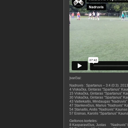
Įvarčiai:
Nadruvis : Spartanus – 3:4 (0:3). 201
4 Viskačka, Gintaras “Spartanus” Ka
15 Viskačka, Gintaras “Spartanus” K
30 Viskačka, Gintaras “Spartanus” K
43 Vaitiekaitis, Mindaugas “Nadruvis
47 Stankevičius, Marius “Nadruvis” 
54 Stanaitis, Aistis “Nadruvis” Kaunas
57 Eisinas, Karolis “Spartanus” Kaun
Geltonos kortelės:
8 Kasparavičius, Justas “Nadruvis”