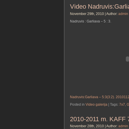
Video Nadruvis:Garli
November 29th, 2010 | Author:
admin
Nadruvis : Garliava – 5 : 3.
Nadruvis:Garliava – 5:3(3:2). 201011
Posted in
Video galerija
| Tags:
7x7
,
G
2010-2011 m. KAFF 7×
November 28th, 2010 | Author:
admin