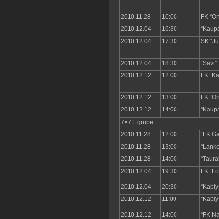
2010.11.28
10:00
FK “On
2010.12.04
16:30
“Kaup
2010.12.04
17:30
SK “Ju
2010.12.04
18:30
“Savi”
2010.12.12
12:00
FK “K
2010.12.12
13:00
FK “On
2010.12.12
14:00
“Kaup
7×7 F grupė
2010.11.28
12:00
“FK Ga
2010.11.28
13:00
“Lanke
2010.11.28
14:00
“Taura
2010.12.04
19:30
FK “Fo
2010.12.04
20:30
“Kably
2010.12.12
11:00
“Kably
2010.12.12
14:00
“FK Na