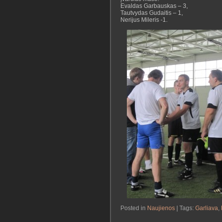
Evaldas Garbauskas – 3,
Tautvydas Gudaitis – 1,
Nerijus Mileris -1.
Posted in
Naujienos
| Tags:
Garliava
,