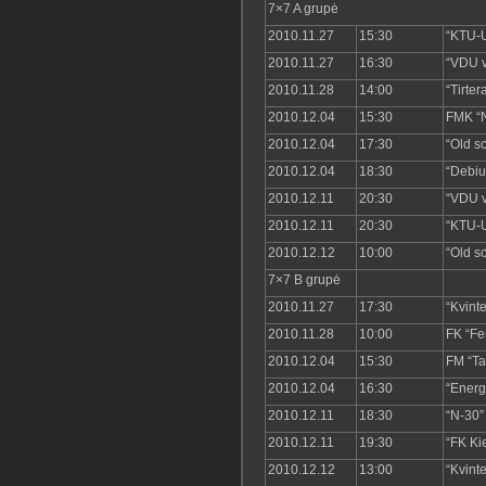
7×7 A grupė
2010.11.27
15:30
“KTU-U
2010.11.27
16:30
“VDU v
2010.11.28
14:00
“Tirte
2010.12.04
15:30
FMK “
2010.12.04
17:30
“Old s
2010.12.04
18:30
“Debiu
2010.12.11
20:30
“VDU v
2010.12.11
20:30
“KTU-U
2010.12.12
10:00
“Old s
7×7 B grupė
2010.11.27
17:30
“Kvint
2010.11.28
10:00
FK “Fe
2010.12.04
15:30
FM “Ta
2010.12.04
16:30
“Energ
2010.12.11
18:30
“N-30”
2010.12.11
19:30
“FK K
2010.12.12
13:00
“Kvint