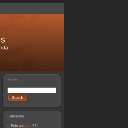
is
anda
Search
Search
Categories
Foto galerija
(33)