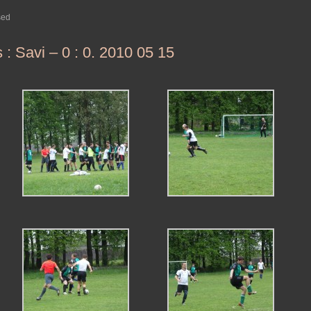
sed
: Savi – 0 : 0. 2010 05 15