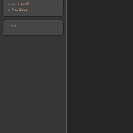
June 2009
May 2009
Links: