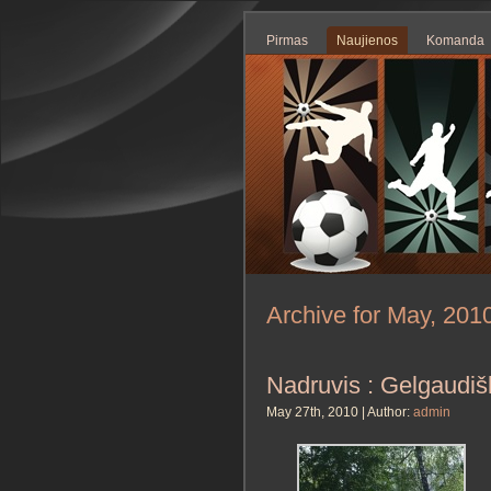
Pirmas
Naujienos
Komanda
Archive for May, 201
Nadruvis : Gelgaudiš
May 27th, 2010 | Author:
admin