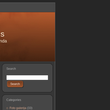
is
anda
Search
Search
Categories
Foto galerija
(33)