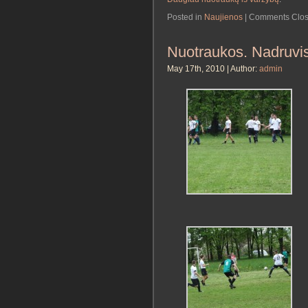
Posted in
Naujienos
|
Comments Clo
Nuotraukos. Nadruvis 
May 17th, 2010 | Author:
admin