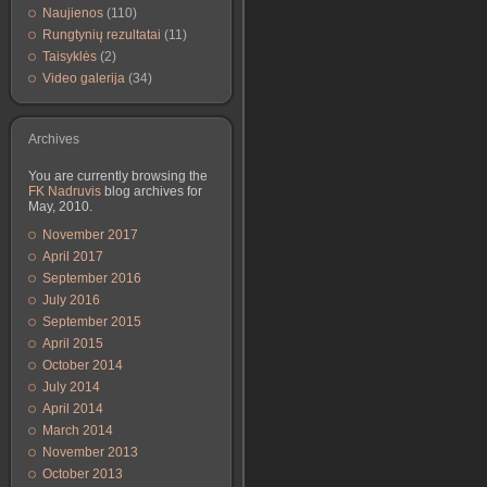
Naujienos
(110)
Rungtynių rezultatai
(11)
Taisyklės
(2)
Video galerija
(34)
Archives
You are currently browsing the
FK Nadruvis
blog archives for
May, 2010.
November 2017
April 2017
September 2016
July 2016
September 2015
April 2015
October 2014
July 2014
April 2014
March 2014
November 2013
October 2013