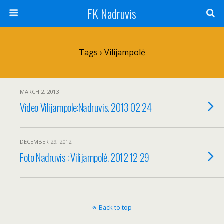
FK Nadruvis
Tags › Vilijampolė
MARCH 2, 2013
Video Vilijampole:Nadruvis. 2013 02 24
DECEMBER 29, 2012
Foto Nadruvis : Vilijampolė. 2012 12 29
Back to top