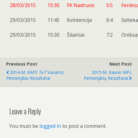
28/03/2015
15:30
FK Nadruvis
5:5
Feniks
29/03/2015
11:45
Kvintencija
6:4
Seltek
29/03/2015
15:30
Šilainiai
7:2
Oniksa
Previous Post
Next Post
2014 M. KAFF 7x7 Vasaros
2015 M. Kauno MFL
Pirmenybiu Rezultatai
Pirmenybių Rezultatai
Leave a Reply
You must be
logged in
to post a comment.