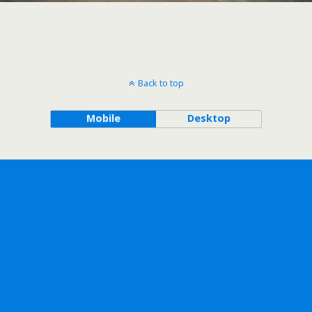
Back to top
Mobile
Desktop