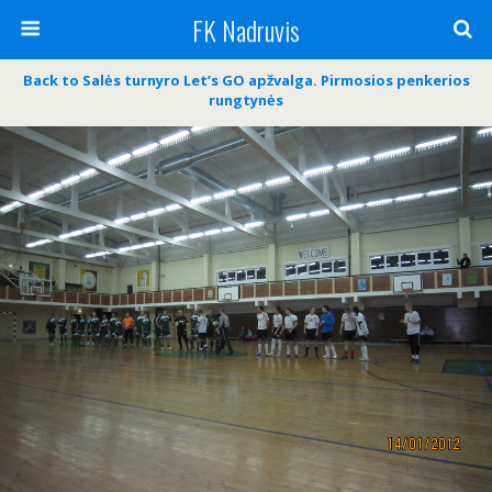
FK Nadruvis
Back to Salės turnyro Let’s GO apžvalga. Pirmosios penkerios
rungtynės